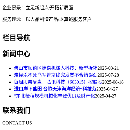
企业愿景：立足新起点
/开拓新局面
服务理念：以人品制造产品
/以真诚服务客户
栏目导航
新闻中心
佛山市顺德区捷嘉机械人科技：新型拆箱
2025-03-21
难怪杀不死乌军普京终究发觉不合错误劲
2025-07-28
每周股票复盘：弘讯科技（603015）控股股
2025-08-18
进口岸下盐田 台胞天津海洋经济“科技范
2025-04-27
“东北粳稻规模机械化丰登优良及财产化
2025-04-27
联系我们
CONTACT US